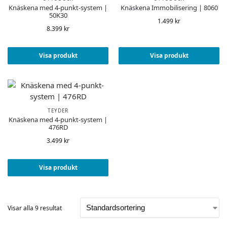
Knäskena med 4-punkt-system |
Knäskena Immobilisering | 8060
50K30
1.499
kr
8.399
kr
Visa produkt
Visa produkt
TEYDER
Knäskena med 4-punkt-system |
476RD
3.499
kr
Visa produkt
Visar alla 9 resultat