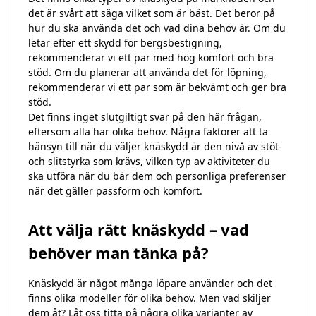
det är svårt att säga vilket som är bäst. Det beror på
hur du ska använda det och vad dina behov är. Om du
letar efter ett skydd för bergsbestigning,
rekommenderar vi ett par med hög komfort och bra
stöd. Om du planerar att använda det för löpning,
rekommenderar vi ett par som är bekvämt och ger bra
stöd.
Det finns inget slutgiltigt svar på den här frågan,
eftersom alla har olika behov. Några faktorer att ta
hänsyn till när du väljer knäskydd är den nivå av stöt-
och slitstyrka som krävs, vilken typ av aktiviteter du
ska utföra när du bär dem och personliga preferenser
när det gäller passform och komfort.
Att välja rätt knäskydd – vad
behöver man tänka på?
Knäskydd är något många löpare använder och det
finns olika modeller för olika behov. Men vad skiljer
dem åt? Låt oss titta på några olika varianter av