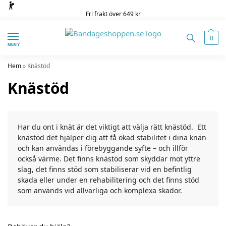
Fri frakt över 649 kr
0
MENY
Hem
»
Knästöd
Knästöd
Har du ont i knät är det viktigt att välja rätt knästöd. Ett
knästöd det hjälper dig att få ökad stabilitet i dina knän
och kan användas i förebyggande syfte – och illför
också värme. Det finns knästöd som skyddar mot yttre
slag, det finns stöd som stabiliserar vid en befintlig
skada eller under en rehabilitering och det finns stöd
som används vid allvarliga och komplexa skador.