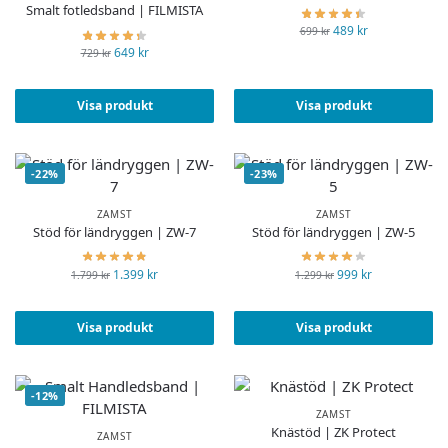
Smalt fotledsband | FILMISTA
489
kr
699
kr
649
kr
729
kr
Visa produkt
Visa produkt
-22%
-23%
ZAMST
ZAMST
Stöd för ländryggen | ZW-7
Stöd för ländryggen | ZW-5
1.399
kr
999
kr
1.799
kr
1.299
kr
Visa produkt
Visa produkt
-12%
ZAMST
Knästöd | ZK Protect
ZAMST