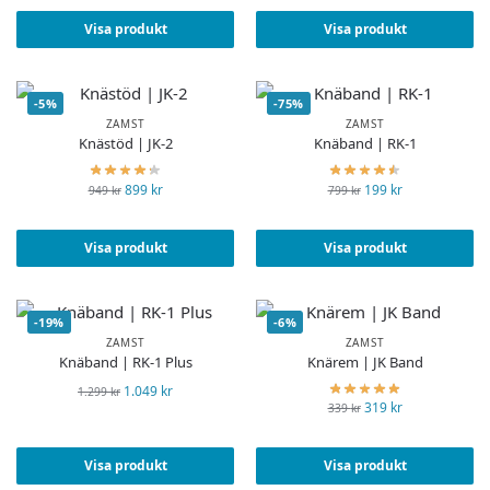
Visa produkt
Visa produkt
-5%
-75%
ZAMST
ZAMST
Knästöd | JK-2
Knäband | RK-1
899
kr
199
kr
949
kr
799
kr
Visa produkt
Visa produkt
-19%
-6%
ZAMST
ZAMST
Knäband | RK-1 Plus
Knärem | JK Band
1.049
kr
1.299
kr
319
kr
339
kr
Visa produkt
Visa produkt