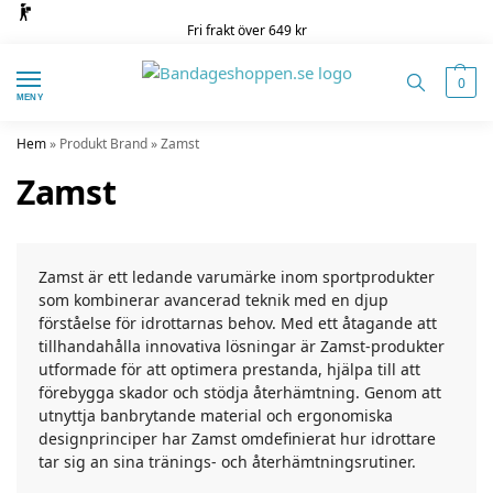
Fri frakt över 649 kr
0
MENY
Hem
»
Produkt Brand
»
Zamst
Zamst
Zamst är ett ledande varumärke inom sportprodukter
som kombinerar avancerad teknik med en djup
förståelse för idrottarnas behov. Med ett åtagande att
tillhandahålla innovativa lösningar är Zamst-produkter
utformade för att optimera prestanda, hjälpa till att
förebygga skador och stödja återhämtning. Genom att
utnyttja banbrytande material och ergonomiska
designprinciper har Zamst omdefinierat hur idrottare
tar sig an sina tränings- och återhämtningsrutiner.