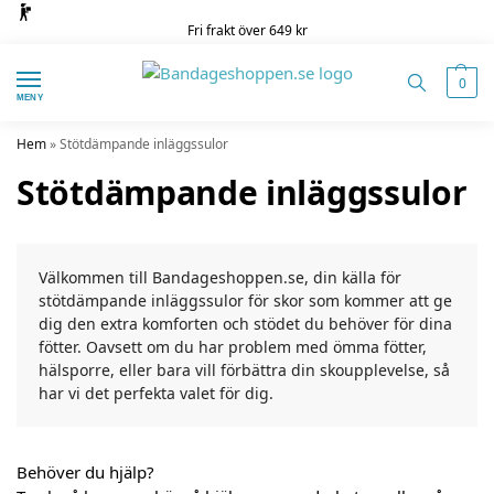
Fri frakt över 649 kr
0
MENY
Hem
»
Stötdämpande inläggssulor
Stötdämpande inläggssulor
Välkommen till Bandageshoppen.se, din källa för
stötdämpande inläggssulor för skor som kommer att ge
dig den extra komforten och stödet du behöver för dina
fötter. Oavsett om du har problem med ömma fötter,
hälsporre, eller bara vill förbättra din skoupplevelse, så
har vi det perfekta valet för dig.
Behöver du hjälp?