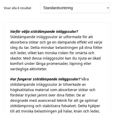
Visar alla 6 resultat
Varför välja stötdämpande inläggssulor?
Stötdämpande inläggssulor är utformade för att
absorbera stötar och ge en dämpande effekt vid varje
steg du tar. Detta minskar belastningen på dina fötter
och leder, vilket kan minska risken för smärta och
skador. Med dessa inläggssulor kan du njuta av ökad
komfort under långa promenader, löpning eller
vardagliga aktiviteter.
Hur fungerar stötdämpande inläggssulor?
Våra
stötdämpande inläggssulor är tillverkade av
högkvalitativa material som absorberar stötar och
fördelar trycket jämnt över dina fötter. De är
designade med avancerad teknik för att ge optimal
stötdämpning och stabilisera fotvalvet. Detta hjälper
till att minska belastningen på hälar, knän och leder,