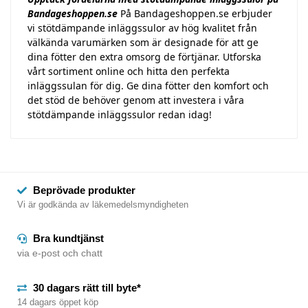
Bandageshoppen.se
På Bandageshoppen.se erbjuder
vi stötdämpande inläggssulor av hög kvalitet från
välkända varumärken som är designade för att ge
dina fötter den extra omsorg de förtjänar. Utforska
vårt sortiment online och hitta den perfekta
inläggssulan för dig. Ge dina fötter den komfort och
det stöd de behöver genom att investera i våra
stötdämpande inläggssulor redan idag!
Beprövade produkter
Vi är godkända av läkemedelsmyndigheten
Bra kundtjänst
via e-post och chatt
30 dagars rätt till byte*
14 dagars öppet köp