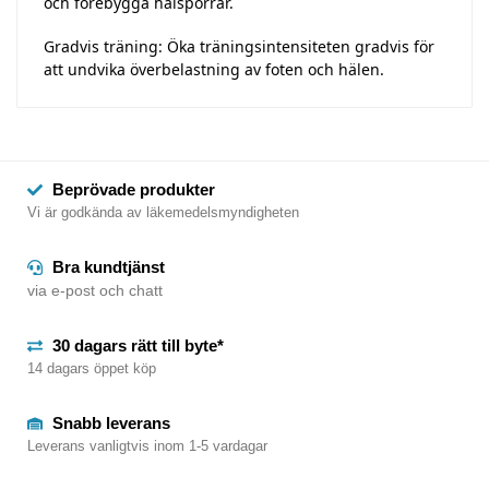
och förebygga hälsporrar.
Gradvis träning: Öka träningsintensiteten gradvis för
att undvika överbelastning av foten och hälen.
Beprövade produkter
Vi är godkända av läkemedelsmyndigheten
Bra kundtjänst
via e-post och chatt
30 dagars rätt till byte*
14 dagars öppet köp
Snabb leverans
Leverans vanligtvis inom 1-5 vardagar