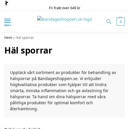
Fri frakt över 649 kr
0
MENY
Hem
»
Häl sporrar
Häl sporrar
Upptäck vårt sortiment av produkter för behandling av
hälsporrar på Bandageshoppen.se. Vi erbjuder
högkvalitativa produkter som hjälper till att lindra
smärta, minska inflammation och ge avlastning för
hälsporrar. Ta hand om dina hälsporrar med våra
pålitliga produkter för optimal komfort och
återhämtning.