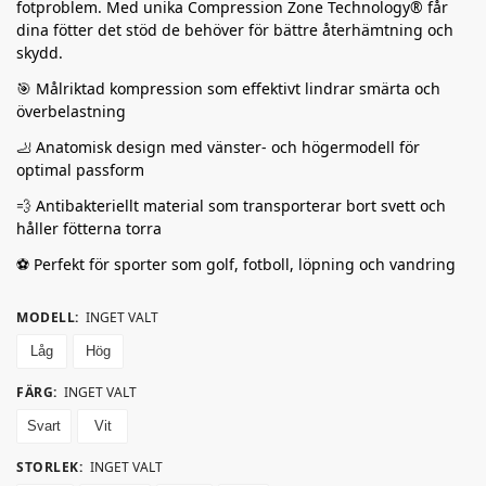
fotproblem. Med unika Compression Zone Technology® får
dina fötter det stöd de behöver för bättre återhämtning och
skydd.
🎯 Målriktad kompression som effektivt lindrar smärta och
överbelastning
🦶 Anatomisk design med vänster- och högermodell för
optimal passform
💨 Antibakteriellt material som transporterar bort svett och
håller fötterna torra
⚽ Perfekt för sporter som golf, fotboll, löpning och vandring
MODELL
:
INGET VALT
Låg
Hög
FÄRG
:
INGET VALT
Svart
Vit
STORLEK
:
INGET VALT