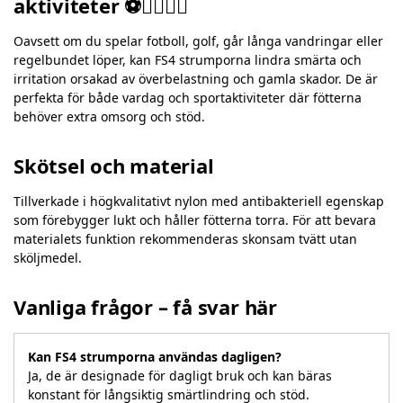
aktiviteter ⚽🏌️‍♂️🏃‍♀️
Oavsett om du spelar fotboll, golf, går långa vandringar eller
regelbundet löper, kan FS4 strumporna lindra smärta och
irritation orsakad av överbelastning och gamla skador. De är
perfekta för både vardag och sportaktiviteter där fötterna
behöver extra omsorg och stöd.
Skötsel och material
Tillverkade i högkvalitativt nylon med antibakteriell egenskap
som förebygger lukt och håller fötterna torra. För att bevara
materialets funktion rekommenderas skonsam tvätt utan
sköljmedel.
Vanliga frågor – få svar här
Kan FS4 strumporna användas dagligen?
Ja, de är designade för dagligt bruk och kan bäras
konstant för långsiktig smärtlindring och stöd.