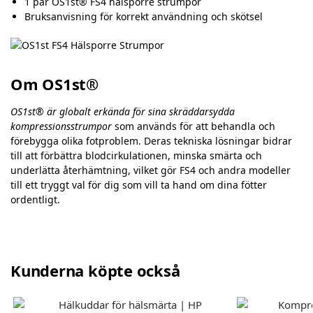
1 par OS1st® FS4 hälsporre strumpor
Bruksanvisning för korrekt användning och skötsel
Om OS1st®
OS1st® är globalt erkända för sina skräddarsydda
kompressionsstrumpor
som används för att behandla och
förebygga olika fotproblem. Deras tekniska lösningar bidrar
till att förbättra blodcirkulationen, minska smärta och
underlätta återhämtning, vilket gör FS4 och andra modeller
till ett tryggt val för dig som vill ta hand om dina fötter
ordentligt.
Kunderna köpte också