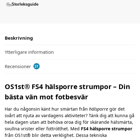
Storleksguide
Beskrivning
Ytterligare information
Recensioner
21
OS1st® FS4 hälsporre strumpor – Din
bästa vän mot fotbesvär
Har du någonsin känt hur smärtan från
hälsporre
gör det
svårt att njuta av vardagens aktiviteter? Tänk dig att kunna gå
hela dagen utan att behöva oroa dig för skärande hälsmärta,
svullna vrister eller fottrötthet. Med
FS4 hälsporre strumpor
från OS1st® blir detta verklighet. Dessa tekniska