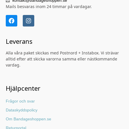
kontakt@bandageshoppen.se
Mails besvaras inom 24 timmar på vardagar.
Leverans
Alla våra paket skickas med Postnord + Instabox. Vi strävar
alltid efter att skicka varorna samma eller nästkommande
vardag.
Hjälpcenter
Frågor och svar
Dataskyddspolicy
Om Bandageshoppen.se
Returportal