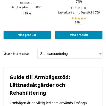
ORTHOTEH
Armbågsband | 30801
LP SUPPORT
Justerbart armbågsstöd | 759
499
kr
299
kr
Visa produkt
Visa produkt
Visar alla 4 resultat
Guide till Armbågsstöd:
Lättnadsåtgärder och
Rehabilitering
Armbågen är en viktig led som används i många