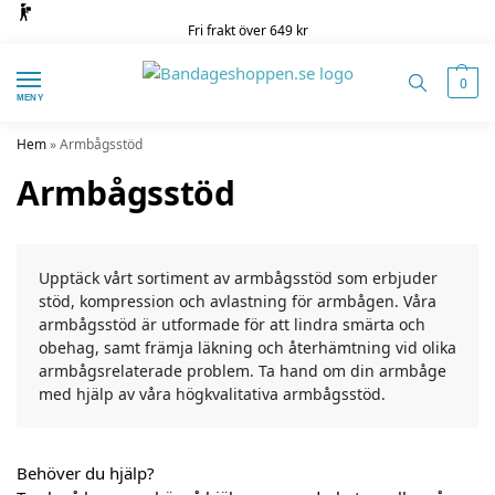
Fri frakt över 649 kr
0
MENY
Hem
»
Armbågsstöd
Armbågsstöd
Upptäck vårt sortiment av armbågsstöd som erbjuder
stöd, kompression och avlastning för armbågen. Våra
armbågsstöd är utformade för att lindra smärta och
obehag, samt främja läkning och återhämtning vid olika
armbågsrelaterade problem. Ta hand om din armbåge
med hjälp av våra högkvalitativa armbågsstöd.
Behöver du hjälp?