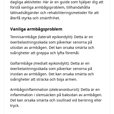
dagliga aktiviteter. Här är en guide som hjälper dig att
förstå vanliga armbågsproblem, tillhandahålla
lättnadsåtgärder och rehabiliteringsmetoder för att
återfå styrka och smärtfrihet.
Vanliga armbågsproblem
Tennisarmbåge (lateralt epikondylit): Detta är en
överbelastningsskada som påverkar senorna på
utsidan av armbågen. Det kan orsaka smärta och
svårigheter att greppa och lyfta föremål.
Golfarmbåge (medialt epikondylit): Detta är en
överbelastningsskada som påverkar senorna på
insidan av armbågen. Det kan orsaka smärta och
svårigheter att sträcka och böja armen.
Armbågsinflammation (olekranonbursit): Detta är en
inflammation i slemsäcken på baksidan av armbågen.
Det kan orsaka smärta och svullnad vid beröring eller
tryck.