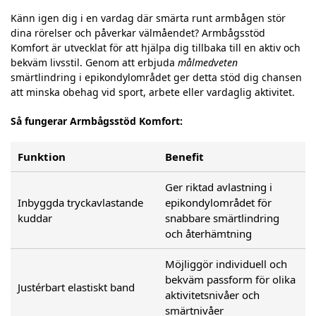
Känn igen dig i en vardag där smärta runt armbågen stör
dina rörelser och påverkar välmåendet? Armbågsstöd
Komfort är utvecklat för att hjälpa dig tillbaka till en aktiv och
bekväm livsstil. Genom att erbjuda
målmedveten
smärtlindring i epikondylområdet ger detta stöd dig chansen
att minska obehag vid sport, arbete eller vardaglig aktivitet.
Så fungerar Armbågsstöd Komfort:
Funktion
Benefit
Ger riktad avlastning i
Inbyggda tryckavlastande
epikondylområdet för
kuddar
snabbare smärtlindring
och återhämtning
Möjliggör individuell och
bekväm passform för olika
Justérbart elastiskt band
aktivitetsnivåer och
smärtnivåer