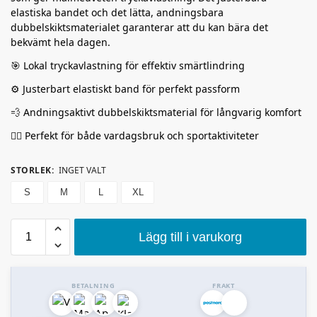
elastiska bandet och det lätta, andningsbara
dubbelskiktsmaterialet garanterar att du kan bära det
bekvämt hela dagen.
🎯 Lokal tryckavlastning för effektiv smärtlindring
⚙️ Justerbart elastiskt band för perfekt passform
💨 Andningsaktivt dubbelskiktsmaterial för långvarig komfort
🏃‍♂️ Perfekt för både vardagsbruk och sportaktiviteter
STORLEK
:
INGET VALT
S
M
L
XL
Lägg till i varukorg
BETALNING
FRAKT