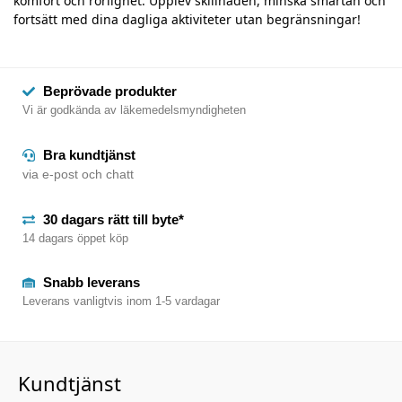
komfort och rörlighet. Upplev skillnaden, minska smärtan och
fortsätt med dina dagliga aktiviteter utan begränsningar!
Beprövade produkter
Vi är godkända av läkemedelsmyndigheten
Bra kundtjänst
via e-post och chatt
30 dagars rätt till byte*
14 dagars öppet köp
Snabb leverans
Leverans vanligtvis inom 1-5 vardagar
Kundtjänst