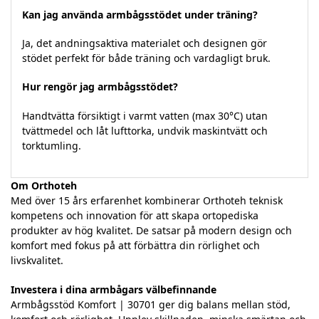
Kan jag använda armbågsstödet under träning?
Ja, det andningsaktiva materialet och designen gör
stödet perfekt för både träning och vardagligt bruk.
Hur rengör jag armbågsstödet?
Handtvätta försiktigt i varmt vatten (max 30°C) utan
tvättmedel och låt lufttorka, undvik maskintvätt och
torktumling.
Om Orthoteh
Med över 15 års erfarenhet kombinerar Orthoteh teknisk
kompetens och innovation för att skapa ortopediska
produkter av hög kvalitet. De satsar på modern design och
komfort med fokus på att förbättra din rörlighet och
livskvalitet.
Investera i dina armbågars välbefinnande
Armbågsstöd Komfort | 30701 ger dig balans mellan stöd,