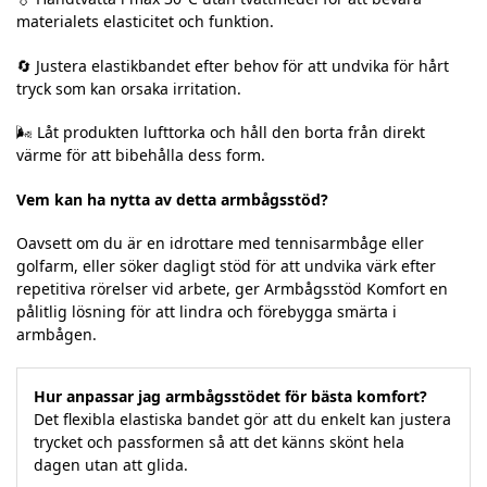
materialets elasticitet och funktion.
🔄 Justera elastikbandet efter behov för att undvika för hårt
tryck som kan orsaka irritation.
🌬️ Låt produkten lufttorka och håll den borta från direkt
värme för att bibehålla dess form.
Vem kan ha nytta av detta armbågsstöd?
Oavsett om du är en idrottare med tennisarmbåge eller
golfarm, eller söker dagligt stöd för att undvika värk efter
repetitiva rörelser vid arbete, ger Armbågsstöd Komfort en
pålitlig lösning för att lindra och förebygga smärta i
armbågen.
Hur anpassar jag armbågsstödet för bästa komfort?
Det flexibla elastiska bandet gör att du enkelt kan justera
trycket och passformen så att det känns skönt hela
dagen utan att glida.