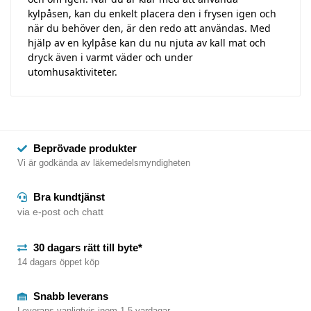
kylpåsen, kan du enkelt placera den i frysen igen och
när du behöver den, är den redo att användas. Med
hjälp av en kylpåse kan du nu njuta av kall mat och
dryck även i varmt väder och under
utomhusaktiviteter.
Beprövade produkter
Vi är godkända av läkemedelsmyndigheten
Bra kundtjänst
via e-post och chatt
30 dagars rätt till byte*
14 dagars öppet köp
Snabb leverans
Leverans vanligtvis inom 1-5 vardagar