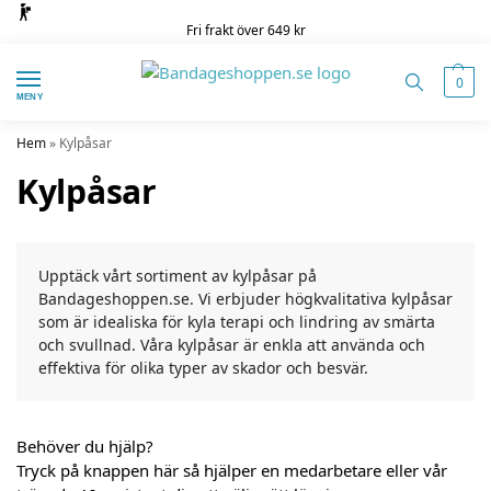
Fri frakt över 649 kr
0
MENY
Hem
»
Kylpåsar
Kylpåsar
Upptäck vårt sortiment av kylpåsar på
Bandageshoppen.se. Vi erbjuder högkvalitativa kylpåsar
som är idealiska för kyla terapi och lindring av smärta
och svullnad. Våra kylpåsar är enkla att använda och
effektiva för olika typer av skador och besvär.
Behöver du hjälp?
Tryck på knappen här så hjälper en medarbetare eller vår