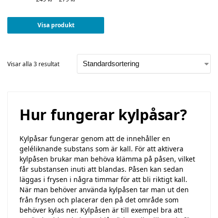
Visa produkt
Visar alla 3 resultat
Hur fungerar kylpåsar?
Kylpåsar fungerar genom att de innehåller en
geléliknande substans som är kall. För att aktivera
kylpåsen brukar man behöva klämma på påsen, vilket
får substansen inuti att blandas. Påsen kan sedan
läggas i frysen i några timmar för att bli riktigt kall.
När man behöver använda kylpåsen tar man ut den
från frysen och placerar den på det område som
behöver kylas ner. Kylpåsen är till exempel bra att