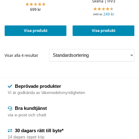
Skena | HV3
699
kr
249
kr
349
kr
Visa produkt
Visa produkt
Visar alla 4 resultat
Beprövade produkter
Vi är godkända av läkemedelsmyndigheten
Bra kundtjänst
via e-post och chatt
30 dagars rätt till byte*
14 dagars öppet köp