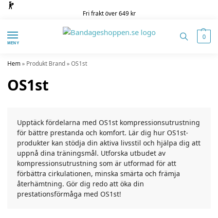
Fri frakt över 649 kr
0
MENY
Hem
»
Produkt Brand
»
OS1st
OS1st
Upptäck fördelarna med OS1st kompressionsutrustning
för bättre prestanda och komfort. Lär dig hur OS1st-
produkter kan stödja din aktiva livsstil och hjälpa dig att
uppnå dina träningsmål. Utforska utbudet av
kompressionsutrustning som är utformad för att
förbättra cirkulationen, minska smärta och främja
återhämtning. Gör dig redo att öka din
prestationsförmåga med OS1st!