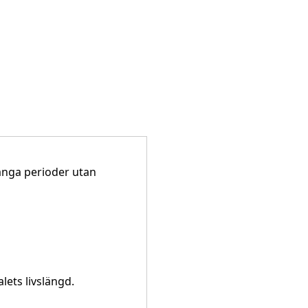
ånga perioder utan
ets livslängd.