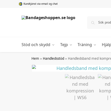
Kundtjänst via email og chat
Stöd och skydd
Tejp
Träning
Hjäl
Hem
»
Handledsstöd
»
Handledsband med kompre