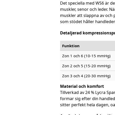
Det speciella med WS6 är de
muskler, senor och leder. Nä
muskler att slappna av och 
som stödet håller handleden 
Detaljerad kompressionspr
Funktion
Zon 1 och 6 (10-15 mmHg)
Zon 2 och 5 (15-20 mmHg)
Zon 3 och 4 (20-30 mmHg)
Material och komfort
Tillverkad av 24 % Lycra Sp
formar sig efter din handle
sitter perfekt hela dagen, oav