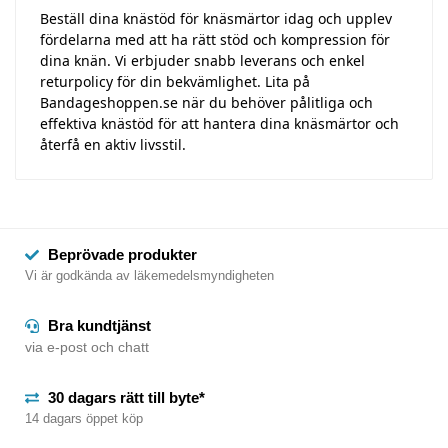
Beställ dina knästöd för knäsmärtor idag och upplev
fördelarna med att ha rätt stöd och kompression för
dina knän. Vi erbjuder snabb leverans och enkel
returpolicy för din bekvämlighet. Lita på
Bandageshoppen.se när du behöver pålitliga och
effektiva knästöd för att hantera dina knäsmärtor och
återfå en aktiv livsstil.
Beprövade produkter
Vi är godkända av läkemedelsmyndigheten
Bra kundtjänst
via e-post och chatt
30 dagars rätt till byte*
14 dagars öppet köp