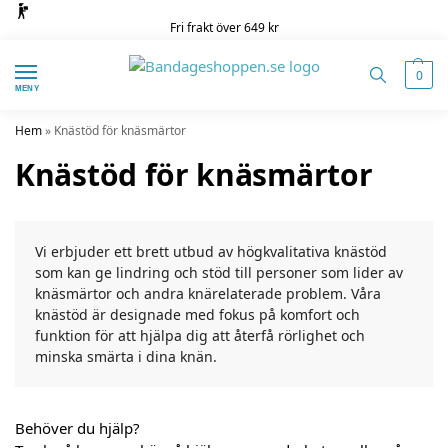
Fri frakt över 649 kr
0
MENY
Hem
»
Knästöd för knäsmärtor
Knästöd för knäsmärtor
Vi erbjuder ett brett utbud av högkvalitativa knästöd
som kan ge lindring och stöd till personer som lider av
knäsmärtor och andra knärelaterade problem. Våra
knästöd är designade med fokus på komfort och
funktion för att hjälpa dig att återfå rörlighet och
minska smärta i dina knän.
Behöver du hjälp?