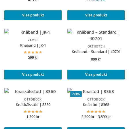
Visa produkt
Visa produkt
ZAMST
Knäband | JK-1
ORTHOTEH
Knäband – Standard | 40701
599
kr
899
kr
Visa produkt
Visa produkt
-13%
OTTOBOCK
OTTOBOCK
Knäskålsstöd | 8360
Knästöd | 8368
1.399
kr
3.399
kr
–
3.599
kr