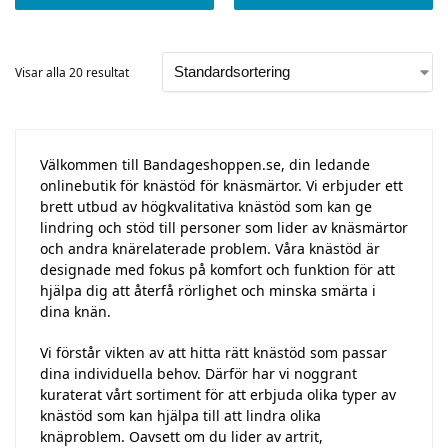
Visar alla 20 resultat
Välkommen till Bandageshoppen.se, din ledande
onlinebutik för knästöd för knäsmärtor. Vi erbjuder ett
brett utbud av högkvalitativa knästöd som kan ge
lindring och stöd till personer som lider av knäsmärtor
och andra knärelaterade problem. Våra knästöd är
designade med fokus på komfort och funktion för att
hjälpa dig att återfå rörlighet och minska smärta i
dina knän.
Vi förstår vikten av att hitta rätt knästöd som passar
dina individuella behov. Därför har vi noggrant
kuraterat vårt sortiment för att erbjuda olika typer av
knästöd som kan hjälpa till att lindra olika
knäproblem. Oavsett om du lider av artrit,