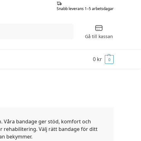
Snabb leverans 1–5 arbetsdagar
Sök
Gå till kassan
0
kr
0
n. Våra bandage ger stöd, komfort och
 rehabilitering. Välj rätt bandage för ditt
tan bekymmer.