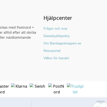
Hjälpcenter
kickas med Postnord +
Frågor och svar
r alltid efter att skicka
Dataskyddspolicy
ller nästkommande
Om Bandageshoppen.se
Returportal
Villkor för handel
FRAKT