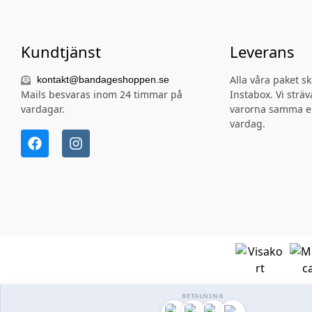
Kundtjänst
Leverans
Alla våra paket s
kontakt@bandageshoppen.se
Mails besvaras inom 24 timmar på
Instabox. Vi sträva
vardagar.
varorna samma e
vardag.
BETALNING