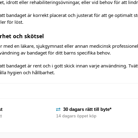
tet, idrott eller rehabiliteringsövningar, eller vid behov för att lin
l att bandaget är korrekt placerat och justerat för att ge optimal
ler för löst.
rhet och skötsel
 med en läkare, sjukgymnast eller annan medicinsk professionel
vändning av bandaget för ditt barns specifika behov.
l att bandaget är rent och i gott skick innan varje användning. Tvätt
lla hygien och hållbarhet.
st
30 dagars rätt till byte*
t
14 dagars öppet köp