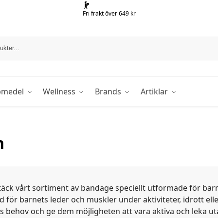
Fri frakt över 649 kr
pmedel
Wellness
Brands
Artiklar
n
äck vårt sortiment av bandage speciellt utformade för bar
 för barnets leder och muskler under aktiviteter, idrott eller
s behov och ge dem möjligheten att vara aktiva och leka u