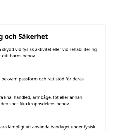
ng och Säkerhet
 skydd vid fysisk aktivitet eller vid rehabilitering
r ditt barns behov.
en bekväm passform och rätt stöd för deras
a knä, handled, armbåge, fot eller annan
r den specifika kroppsdelens behov.
ara lämpligt att använda bandaget under fysisk