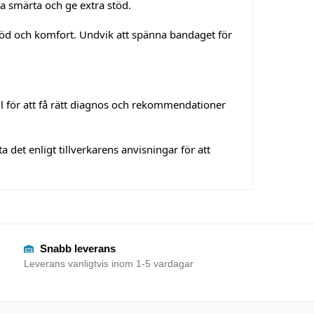
dra smärta och ge extra stöd.
t stöd och komfort. Undvik att spänna bandaget för
l för att få rätt diagnos och rekommendationer
a det enligt tillverkarens anvisningar för att
Snabb leverans
Leverans vanligtvis inom 1-5 vardagar