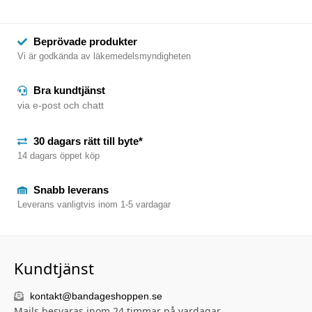
Beprövade produkter
Vi är godkända av läkemedelsmyndigheten
Bra kundtjänst
via e-post och chatt
30 dagars rätt till byte*
14 dagars öppet köp
Snabb leverans
Leverans vanligtvis inom 1-5 vardagar
Kundtjänst
kontakt@bandageshoppen.se
Mails besvaras inom 24 timmar på vardagar.