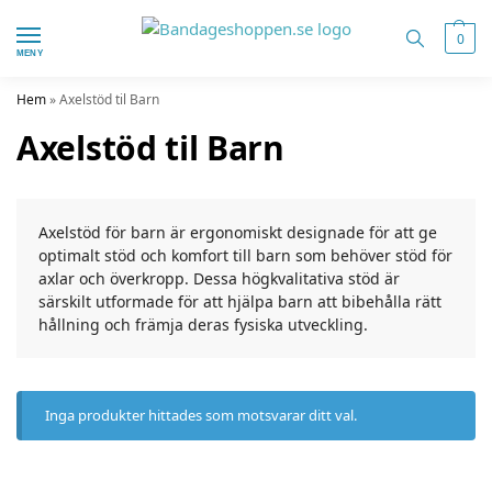
0
MENY
Hem
»
Axelstöd til Barn
Axelstöd til Barn
Axelstöd för barn är ergonomiskt designade för att ge
optimalt stöd och komfort till barn som behöver stöd för
axlar och överkropp. Dessa högkvalitativa stöd är
särskilt utformade för att hjälpa barn att bibehålla rätt
hållning och främja deras fysiska utveckling.
Inga produkter hittades som motsvarar ditt val.