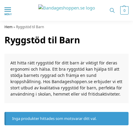
0
MENY
Hem
»
Ryggstöd til Barn
Ryggstöd til Barn
Att hitta rätt ryggstöd för ditt barn är viktigt för deras
ergonomi och hälsa. Ett bra ryggstöd kan hjälpa till att
stödja barnets ryggrad och främja en sund
kroppshållning. Hos Bandageshoppen.se erbjuder vi ett
stort utbud av kvalitativa ryggstöd för barn, perfekta för
användning i skolan, hemmet eller vid fritidsaktiviteter.
Inga produkter hittades som motsvarar ditt val.