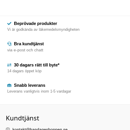
Beprövade produkter
Vi är godkända av läkemedelsmyndigheten
Bra kundtjänst
via e-post och chatt
30 dagars rätt till byte*
14 dagars öppet köp
Snabb leverans
Leverans vanligtvis inom 1-5 vardagar
Kundtjänst
kontakt@bandageshoppen.se