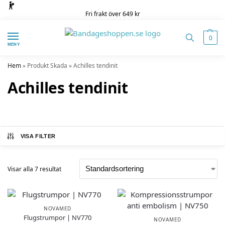
Fri frakt över 649 kr
0
MENY
Hem
»
Produkt Skada
»
Achilles tendinit
Achilles tendinit
VISA FILTER
Visar alla 7 resultat
NOVAMED
Flugstrumpor | NV770
NOVAMED