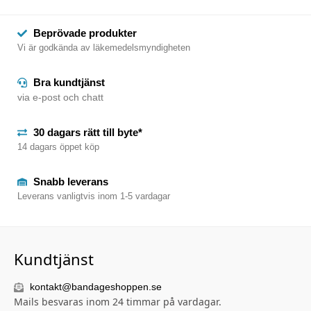
Beprövade produkter
Vi är godkända av läkemedelsmyndigheten
Bra kundtjänst
via e-post och chatt
30 dagars rätt till byte*
14 dagars öppet köp
Snabb leverans
Leverans vanligtvis inom 1-5 vardagar
Kundtjänst
kontakt@bandageshoppen.se
Mails besvaras inom 24 timmar på vardagar.