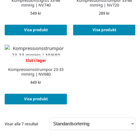
Kompressionstights 33-46
Kompressionsstrumpor 33-46
mmHg | NV740
mmHg | NV720
549
kr
289
kr
Visa produkt
Visa produkt
Slut i lager
NOVAMED
Kompressionsstrumpor 23-33
mmHg | NV680
449
kr
Visa produkt
Visar alla 7 resultat