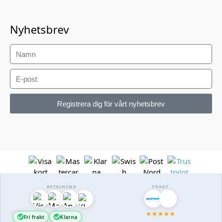
Nyhetsbrev
Registrera dig för vårt nyhetsbrev
BETALNING
FRAKT
★
★
★
★
★
Fri frakt
Klarna