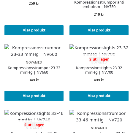
Kompressionsstrumpor anti
259
kr
embolism | NV750
219
kr
Visa produkt
Visa produkt
Slut i lager
NOVAMED
NOVAMED
Kompressionsstrumpor 23-33
Kompressionstights 23-32
mmHg | NV660
mmHg | NV700
349
kr
499
kr
Visa produkt
Visa produkt
Slut i lager
NOVAMED
NOVAMED