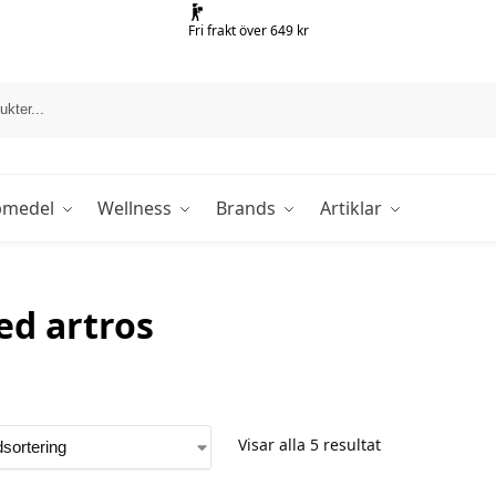
Fri frakt över 649 kr
pmedel
Wellness
Brands
Artiklar
ed artros
Visar alla 5 resultat