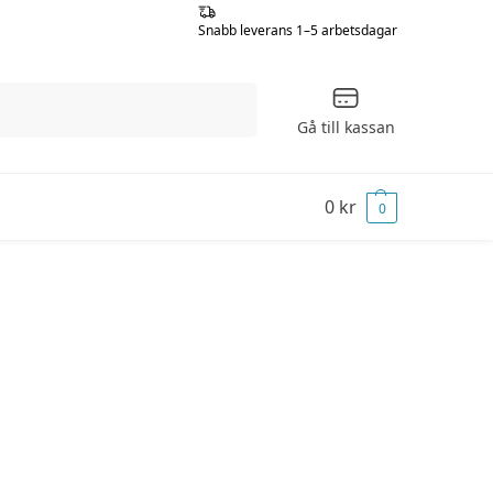
Snabb leverans 1–5 arbetsdagar
Sök
Gå till kassan
0
kr
0