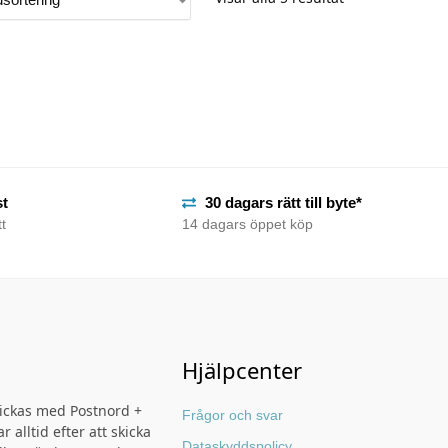
st
30 dagars rätt till byte*
t
14 dagars öppet köp
Hjälpcenter
kickas med Postnord +
Frågor och svar
r alltid efter att skicka
Dataskyddspolicy