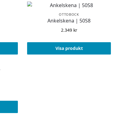
OTTOBOCK
Ankelskena | 50S8
2.349
kr
Visa produkt