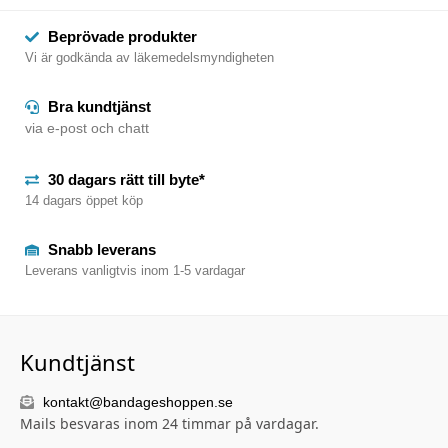
Beprövade produkter
Vi är godkända av läkemedelsmyndigheten
Bra kundtjänst
via e-post och chatt
30 dagars rätt till byte*
14 dagars öppet köp
Snabb leverans
Leverans vanligtvis inom 1-5 vardagar
Kundtjänst
kontakt@bandageshoppen.se
Mails besvaras inom 24 timmar på vardagar.