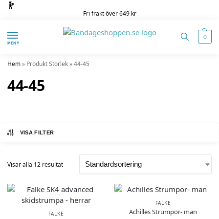
Fri frakt över 649 kr
0
MENY
Hem
»
Produkt Storlek
»
44-45
44-45
VISA FILTER
Visar alla 12 resultat
FALKE
Achilles Strumpor- man
FALKE