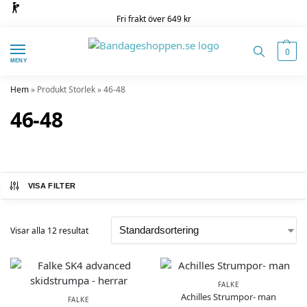
Fri frakt över 649 kr
0
MENY
Hem
»
Produkt Storlek
»
46-48
46-48
VISA FILTER
Visar alla 12 resultat
FALKE
Achilles Strumpor- man
FALKE