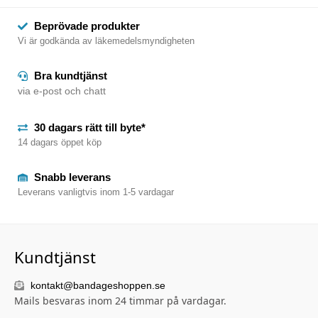
Beprövade produkter
Vi är godkända av läkemedelsmyndigheten
Bra kundtjänst
via e-post och chatt
30 dagars rätt till byte*
14 dagars öppet köp
Snabb leverans
Leverans vanligtvis inom 1-5 vardagar
Kundtjänst
kontakt@bandageshoppen.se
Mails besvaras inom 24 timmar på vardagar.