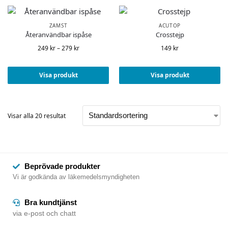
ZAMST
ACUTOP
Återanvändbar ispåse
Crosstejp
249
kr
–
279
kr
149
kr
Visa produkt
Visa produkt
Visar alla 20 resultat
Beprövade produkter
Vi är godkända av läkemedelsmyndigheten
Bra kundtjänst
via e-post och chatt