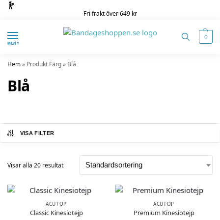
Fri frakt över 649 kr
0
MENY
Hem
»
Produkt Färg
»
Blå
Blå
VISA FILTER
Visar alla 20 resultat
ACUTOP
ACUTOP
Classic Kinesiotejp
Premium Kinesiotejp