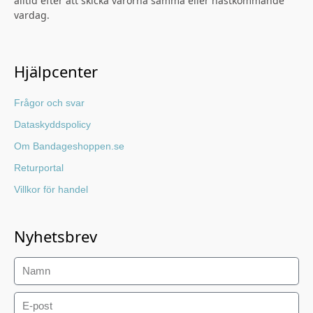
alltid efter att skicka varorna samma eller nästkommande
vardag.
Hjälpcenter
Frågor och svar
Dataskyddspolicy
Om Bandageshoppen.se
Returportal
Villkor för handel
Nyhetsbrev