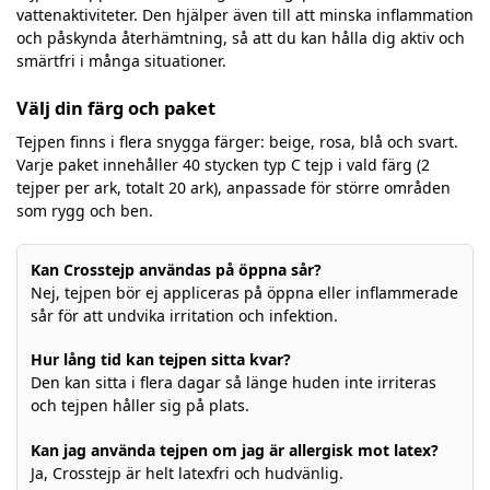
vattenaktiviteter. Den hjälper även till att minska inflammation
och påskynda återhämtning, så att du kan hålla dig aktiv och
smärtfri i många situationer.
Välj din färg och paket
Tejpen finns i flera snygga färger: beige, rosa, blå och svart.
Varje paket innehåller 40 stycken typ C tejp i vald färg (2
tejper per ark, totalt 20 ark), anpassade för större områden
som rygg och ben.
Kan Crosstejp användas på öppna sår?
Nej, tejpen bör ej appliceras på öppna eller inflammerade
sår för att undvika irritation och infektion.
Hur lång tid kan tejpen sitta kvar?
Den kan sitta i flera dagar så länge huden inte irriteras
och tejpen håller sig på plats.
Kan jag använda tejpen om jag är allergisk mot latex?
Ja, Crosstejp är helt latexfri och hudvänlig.