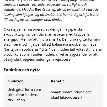
smärtan i muskler och leder påverkar din rörlighet och
välmående. Med AcuTops Crosstejp får du en enkel, icke-invasiv
lösning som hjälper dig att snabbt återhämta dig och fortsätta
till vardagens utmaningar utan hinder.
Crosstejpen är inspirerad av den gamla japanska
akupunkturprincipen där man arbetar med kroppens
energipunkter för att lindra smärta. Den unika gitterformen
stabiliserar och hjälper till att balansera muskler och leder.
När tejpen appliceras “lyfter” den huden lätt vilket stimulerar
blodcirkulationen under huden, vilket är avgörande för att
påskynda kroppens naturliga läkeprocess.
Funktion och nytta
Funktion
Benefit
Unik gitterform som
Snabb smärtlindring och
stimulerar hudens
ökad läkeprocess ⚡️
cirkulation