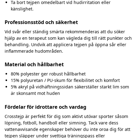
Ta bort tejpen omedelbart vid hudirritation eller
känslighet.
Professionsstöd och säkerhet
Vid svår eller ständig smärta rekommenderas att du söker
hjälp av en terapeut som kan vägleda dig till rätt punkter och
behandling. Undvik att applicera tejpen på öppna sår eller
inflammerade hudområden.
Material och hållbarhet
80% polyester ger robust hållbarhet
15% polyuretan / PU-skum för flexibilitet och komfort
5% akryl på vidhäftningssidan säkerställer starkt lim som
är skonsamt mot huden
Fördelar för idrottare och vardag
Crosstejp är perfekt för dig som aktivt utövar sporter såsom
löpning, fotboll, handboll eller simning. Tack vare dess
vattenavvisande egenskaper behöver du inte oroa dig för att
tejpen släpper under svettiga träningspass eller