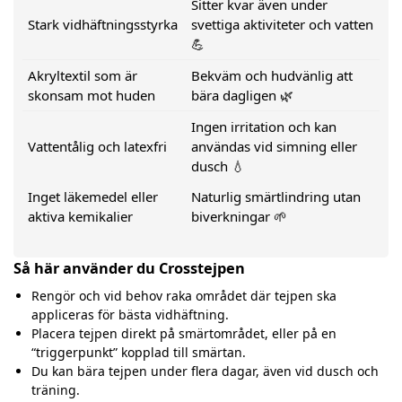
Sitter kvar även under
Stark vidhäftningsstyrka
svettiga aktiviteter och vatten
💪
Akryltextil som är
Bekväm och hudvänlig att
skonsam mot huden
bära dagligen 🌿
Ingen irritation och kan
Vattentålig och latexfri
användas vid simning eller
dusch 💧
Inget läkemedel eller
Naturlig smärtlindring utan
aktiva kemikalier
biverkningar 🌱
Så här använder du Crosstejpen
Rengör och vid behov raka området där tejpen ska
appliceras för bästa vidhäftning.
Placera tejpen direkt på smärtområdet, eller på en
“triggerpunkt” kopplad till smärtan.
Du kan bära tejpen under flera dagar, även vid dusch och
träning.