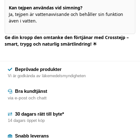
Kan tejpen användas vid simning?
Ja, tejpen är vattenavvisande och behåller sin funktion
även i vatten.
Ge din kropp den omtanke den förtjänar med Crosstejp –
smart, trygg och naturlig smärtlindring!
🌟
Beprövade produkter
Vi är godkända av läkemedelsmyndigheten
Bra kundtjänst
via e-post och chatt
30 dagars rätt till byte*
14 dagars öppet köp
Snabb leverans