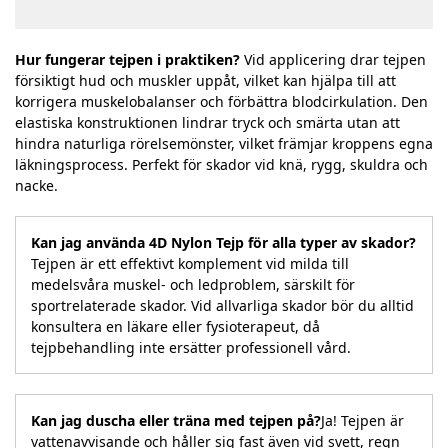
Hur fungerar tejpen i praktiken?
Vid applicering drar tejpen
försiktigt hud och muskler uppåt, vilket kan hjälpa till att
korrigera muskelobalanser och förbättra blodcirkulation. Den
elastiska konstruktionen lindrar tryck och smärta utan att
hindra naturliga rörelsemönster, vilket främjar kroppens egna
läkningsprocess. Perfekt för skador vid knä, rygg, skuldra och
nacke.
Kan jag använda 4D Nylon Tejp för alla typer av skador?
Tejpen är ett effektivt komplement vid milda till
medelsvåra muskel- och ledproblem, särskilt för
sportrelaterade skador. Vid allvarliga skador bör du alltid
konsultera en läkare eller fysioterapeut, då
tejpbehandling inte ersätter professionell vård.
Kan jag duscha eller träna med tejpen på?
Ja! Tejpen är
vattenavvisande och håller sig fast även vid svett, regn