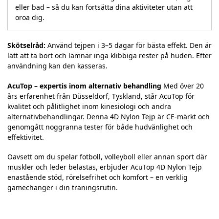
eller bad – så du kan fortsätta dina aktiviteter utan att
oroa dig.
Skötselråd:
Använd tejpen i 3–5 dagar för bästa effekt. Den är
lätt att ta bort och lämnar inga klibbiga rester på huden. Efter
användning kan den kasseras.
AcuTop – expertis inom alternativ behandling
Med över 20
års erfarenhet från Düsseldorf, Tyskland, står AcuTop för
kvalitet och pålitlighet inom kinesiologi och andra
alternativbehandlingar. Denna 4D Nylon Tejp är CE-märkt och
genomgått noggranna tester för både hudvänlighet och
effektivitet.
Oavsett om du spelar fotboll, volleyboll eller annan sport där
muskler och leder belastas, erbjuder AcuTop 4D Nylon Tejp
enastående stöd, rörelsefrihet och komfort – en verklig
gamechanger i din träningsrutin.