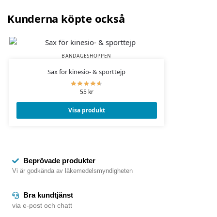
Kunderna köpte också
BANDAGESHOPPEN
Sax för kinesio- & sporttejp
55
kr
Visa produkt
Beprövade produkter
Vi är godkända av läkemedelsmyndigheten
Bra kundtjänst
via e-post och chatt