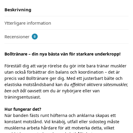
Beskrivning
Ytterligare information
Recensioner
0
Bolltränare – din nya bästa vän för starkare underkropp!
Föreställ dig att varje rörelse du gör inte bara tränar muskler
utan också förbättrar din balans och koordination – det är
precis vad Bolltränare ger dig. Med ett justerbart bälte och
elastiska motståndsband kan du
effektivt aktivera sätesmuskler,
ben och bål
oavsett om du är nybörjare eller van
träningsentusiast.
Hur fungerar det?
När banden fästs runt höfterna och anklarna skapas ett
konstant motstånd. Vid knäböj, utfall eller sidosteg måste
musklerna arbeta hårdare för att motverka detta, vilket