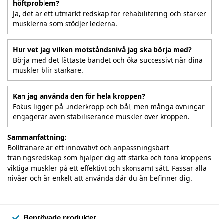
höftproblem?
Ja, det är ett utmärkt redskap för rehabilitering och stärker
musklerna som stödjer lederna.
Hur vet jag vilken motståndsnivå jag ska börja med?
Börja med det lättaste bandet och öka successivt när dina
muskler blir starkare.
Kan jag använda den för hela kroppen?
Fokus ligger på underkropp och bål, men många övningar
engagerar även stabiliserande muskler över kroppen.
Sammanfattning:
Bolltränare är ett innovativt och anpassningsbart
träningsredskap som hjälper dig att stärka och tona kroppens
viktiga muskler på ett effektivt och skonsamt sätt. Passar alla
nivåer och är enkelt att använda där du än befinner dig.
Beprövade produkter