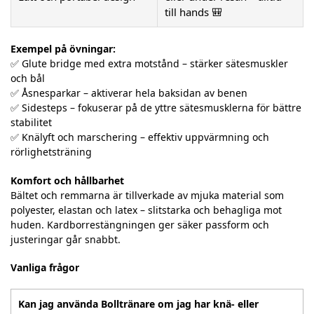
till hands 🎒
Exempel på övningar:
✅ Glute bridge med extra motstånd – stärker sätesmuskler
och bål
✅ Åsnesparkar – aktiverar hela baksidan av benen
✅ Sidesteps – fokuserar på de yttre sätesmusklerna för bättre
stabilitet
✅ Knälyft och marschering – effektiv uppvärmning och
rörlighetsträning
Komfort och hållbarhet
Bältet och remmarna är tillverkade av mjuka material som
polyester, elastan och latex – slitstarka och behagliga mot
huden. Kardborrestängningen ger säker passform och
justeringar går snabbt.
Vanliga frågor
Kan jag använda Bolltränare om jag har knä- eller