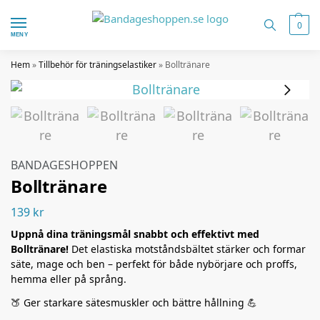
0
MENY
Hem
»
Tillbehör för träningselastiker
»
Bolltränare
BANDAGESHOPPEN
Bolltränare
139
kr
Uppnå dina träningsmål snabbt och effektivt med
Bolltränare!
Det elastiska motståndsbältet stärker och formar
säte, mage och ben – perfekt för både nybörjare och proffs,
hemma eller på språng.
🍑 Ger starkare sätesmuskler och bättre hållning 💪