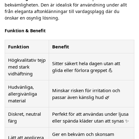
bekvämligheten. Den är idealisk för användning under allt
från eleganta aftonklänningar till vardagsplagg där du
önskar en osynlig lösning.
Funktion & Benefit
Funktion
Benefit
Högkvalitativ tejp
Sitter säkert hela dagen utan att
med stark
glida eller förlora greppet 💪
vidhäftning
Hudvänliga,
Minskar risken för irritation och
allergivänliga
passar även känslig hud 🌿
material
Diskret, neutral
Perfekt för att användas under ljusa
färg
eller spända kläder utan att synas ✨
Ger en bekväm och skonsam
Lätt att applicera