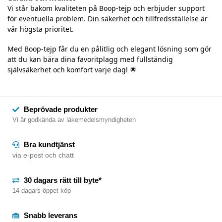
Vi står bakom kvaliteten på Boop-tejp och erbjuder support
för eventuella problem. Din säkerhet och tillfredsställelse är
vår högsta prioritet.
Med Boop-tejp får du en pålitlig och elegant lösning som gör
att du kan bära dina favoritplagg med fullständig
självsäkerhet och komfort varje dag! 🌟
Beprövade produkter
Vi är godkända av läkemedelsmyndigheten
Bra kundtjänst
via e-post och chatt
30 dagars rätt till byte*
14 dagars öppet köp
Snabb leverans