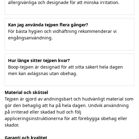
allergivänliga och designade för att minska irritation.
Kan jag använda tejpen flera gånger?
För bästa hygien och vidhäftning rekommenderar vi
engångsanvändning.
Hur länge sitter tejpen kvar?
Boop-tejpen är designad för att sitta säkert hela dagen
men kan avlägsnas utan obehag.
Material och skötsel
Tejpen är gjord av andningsbart och hudvänligt material som
gör den behaglig att ha på hela dagen. Undvik användning
på irriterad eller skadad hud och följ
appliceringsinstruktionerna för att förebygga obehag eller
skador.
Garanti och kvalitet