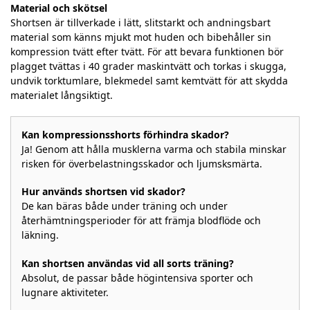
Material och skötsel
Shortsen är tillverkade i lätt, slitstarkt och andningsbart
material som känns mjukt mot huden och bibehåller sin
kompression tvätt efter tvätt. För att bevara funktionen bör
plagget tvättas i 40 grader maskintvätt och torkas i skugga,
undvik torktumlare, blekmedel samt kemtvätt för att skydda
materialet långsiktigt.
Kan kompressionsshorts förhindra skador?
Ja! Genom att hålla musklerna varma och stabila minskar
risken för överbelastningsskador och ljumsksmärta.
Hur används shortsen vid skador?
De kan bäras både under träning och under
återhämtningsperioder för att främja blodflöde och
läkning.
Kan shortsen användas vid all sorts träning?
Absolut, de passar både högintensiva sporter och
lugnare aktiviteter.