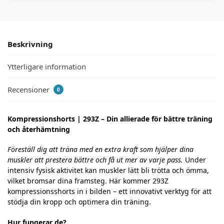
Beskrivning
Ytterligare information
Recensioner
0
Kompressionshorts | 293Z – Din allierade för bättre träning
och återhämtning
Föreställ dig att träna med en extra kraft som hjälper dina
muskler att prestera bättre och få ut mer av varje pass.
Under
intensiv fysisk aktivitet kan muskler lätt bli trötta och ömma,
vilket bromsar dina framsteg. Här kommer 293Z
kompressionsshorts in i bilden – ett innovativt verktyg för att
stödja din kropp och optimera din träning.
Hur fungerar de?