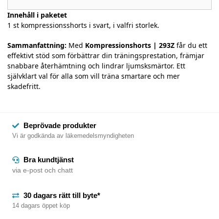
Innehåll i paketet
1 st kompressionsshorts i svart, i valfri storlek.
Sammanfattning:
Med
Kompressionshorts | 293Z
får du ett
effektivt stöd som förbättrar din träningsprestation, främjar
snabbare återhämtning och lindrar ljumsksmärtor. Ett
självklart val för alla som vill träna smartare och mer
skadefritt.
Beprövade produkter
Vi är godkända av läkemedelsmyndigheten
Bra kundtjänst
via e-post och chatt
30 dagars rätt till byte*
14 dagars öppet köp