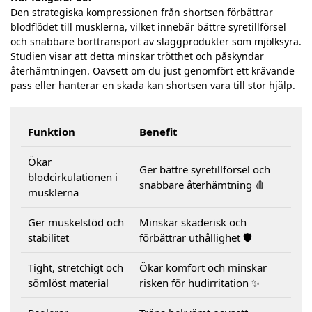
Den strategiska kompressionen från shortsen förbättrar
blodflödet till musklerna, vilket innebär bättre syretillförsel
och snabbare borttransport av slaggprodukter som mjölksyra.
Studien visar att detta minskar trötthet och påskyndar
återhämtningen. Oavsett om du just genomfört ett krävande
pass eller hanterar en skada kan shortsen vara till stor hjälp.
Funktion
Benefit
Ökar
Ger bättre syretillförsel och
blodcirkulationen i
snabbare återhämtning 🩸
musklerna
Ger muskelstöd och
Minskar skaderisk och
stabilitet
förbättrar uthållighet 🛡️
Tight, stretchigt och
Ökar komfort och minskar
sömlöst material
risken för hudirritation ✨