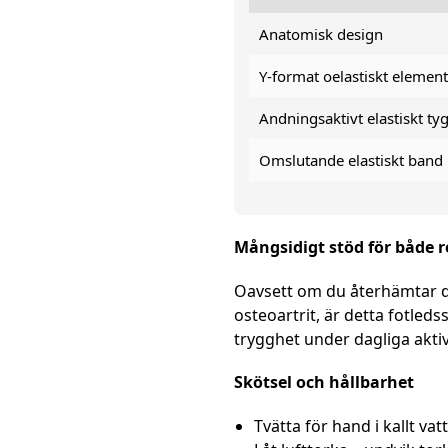
Anatomisk design
Y-format oelastiskt elemen
Andningsaktivt elastiskt ty
Omslutande elastiskt band
Mångsidigt stöd för både 
Oavsett om du återhämtar dig 
osteoartrit, är detta fotled
trygghet under dagliga aktivi
Skötsel och hållbarhet
Tvätta för hand i kallt vat