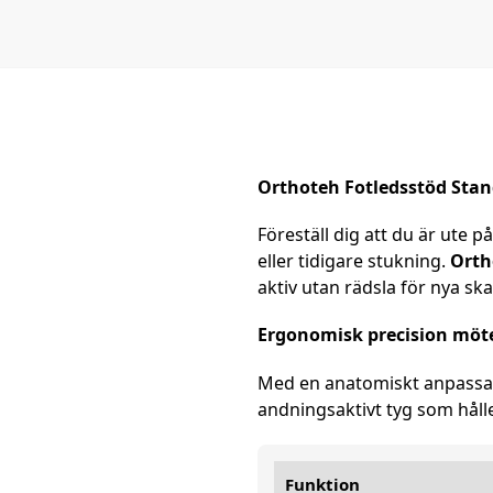
Orthoteh Fotledsstöd Stan
Föreställ dig att du är ute 
eller tidigare stukning.
Orth
aktiv utan rädsla för nya sk
Ergonomisk precision möte
Med en anatomiskt anpassad d
andningsaktivt tyg som hålle
Funktion