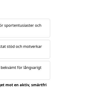
för sportentusiaster och
ktat stöd och motverkar
t bekvämt för långvarigt
et mot en aktiv, smärtfri