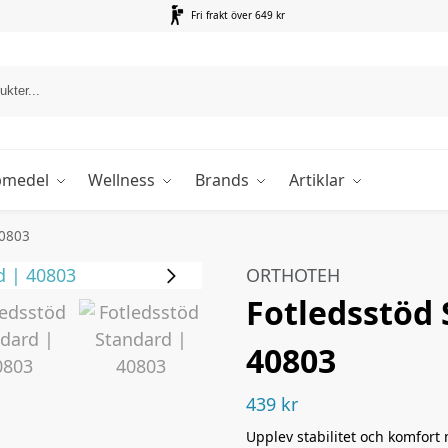
Fri frakt över 649 kr
pmedel
Wellness
Brands
Artiklar
40803
ORTHOTEH
Fotledsstöd 
40803
439
kr
Upplev stabilitet och komfort