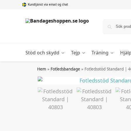
Kundtjänst via email og chat
Stöd och skydd
Tejp
Träning
Hjäl
Hem
»
Fotledsbandage
»
Fotledsstöd Standard | 