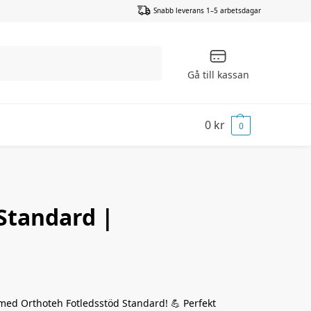
Snabb leverans 1–5 arbetsdagar
Sök
Gå till kassan
0
kr
0
Standard |
 med Orthoteh Fotledsstöd Standard! 💪 Perfekt