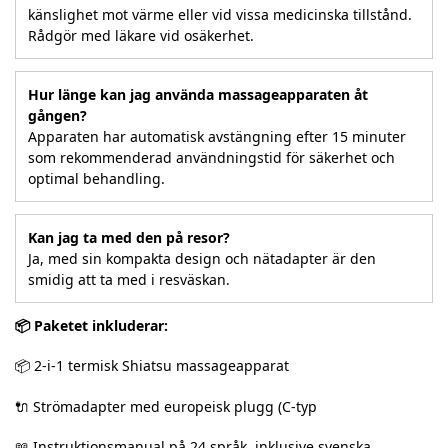
känslighet mot värme eller vid vissa medicinska tillstånd.
Rådgör med läkare vid osäkerhet.
Hur länge kan jag använda massageapparaten åt
gången?
Apparaten har automatisk avstängning efter 15 minuter
som rekommenderad användningstid för säkerhet och
optimal behandling.
Kan jag ta med den på resor?
Ja, med sin kompakta design och nätadapter är den
smidig att ta med i resväskan.
📦 Paketet inkluderar:
📦 2-i-1 termisk Shiatsu massageapparat
🔌 Strömadapter med europeisk plugg (C-typ
📖 Instruktionsmanual på 24 språk, inklusive svenska