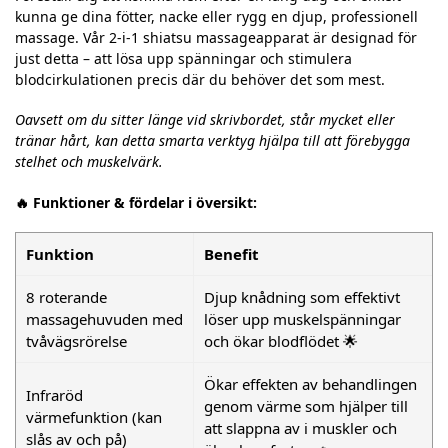
kunna ge dina fötter, nacke eller rygg en djup, professionell
massage. Vår 2-i-1 shiatsu massageapparat är designad för
just detta – att lösa upp spänningar och stimulera
blodcirkulationen precis där du behöver det som mest.
Oavsett om du sitter länge vid skrivbordet, står mycket eller
tränar hårt, kan detta smarta verktyg hjälpa till att förebygga
stelhet och muskelvärk.
🔥 Funktioner & fördelar i översikt:
Funktion
Benefit
8 roterande
Djup knådning som effektivt
massagehuvuden med
löser upp muskelspänningar
tvåvägsrörelse
och ökar blodflödet 🌟
Ökar effekten av behandlingen
Infraröd
genom värme som hjälper till
värmefunktion (kan
att slappna av i muskler och
slås av och på)