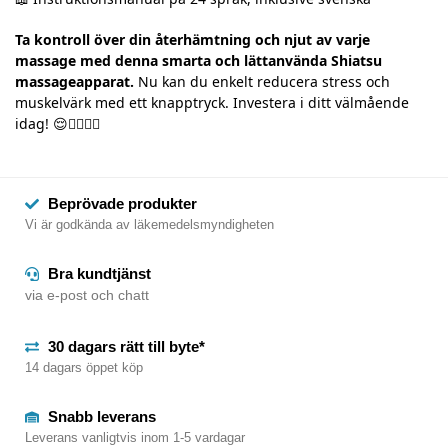
Ta kontroll över din återhämtning och njut av varje
massage med denna smarta och lättanvända Shiatsu
massageapparat.
Nu kan du enkelt reducera stress och
muskelvärk med ett knapptryck. Investera i ditt välmående
idag! 😌💆‍♂️💆‍♀️
Beprövade produkter
Vi är godkända av läkemedelsmyndigheten
Bra kundtjänst
via e-post och chatt
30 dagars rätt till byte*
14 dagars öppet köp
Snabb leverans
Leverans vanligtvis inom 1-5 vardagar