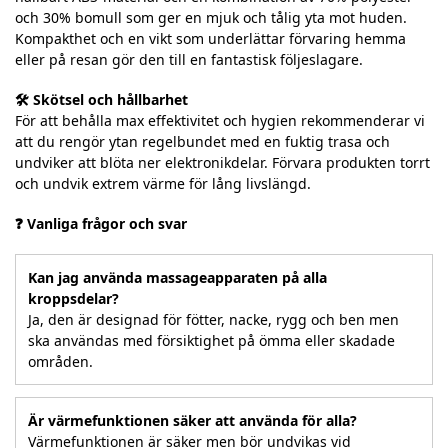
och 30% bomull som ger en mjuk och tålig yta mot huden.
Kompakthet och en vikt som underlättar förvaring hemma
eller på resan gör den till en fantastisk följeslagare.
🛠️ Skötsel och hållbarhet
För att behålla max effektivitet och hygien rekommenderar vi
att du rengör ytan regelbundet med en fuktig trasa och
undviker att blöta ner elektronikdelar. Förvara produkten torrt
och undvik extrem värme för lång livslängd.
❓ Vanliga frågor och svar
Kan jag använda massageapparaten på alla
kroppsdelar?
Ja, den är designad för fötter, nacke, rygg och ben men
ska användas med försiktighet på ömma eller skadade
områden.
Är värmefunktionen säker att använda för alla?
Värmefunktionen är säker men bör undvikas vid