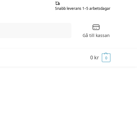
Snabb leverans 1–5 arbetsdagar
Sök
Gå till kassan
0
kr
0