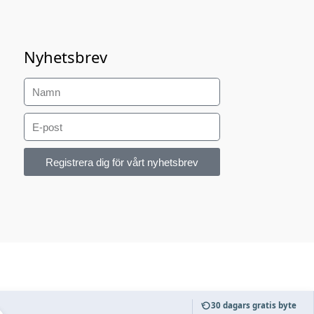
Nyhetsbrev
Registrera dig för vårt nyhetsbrev
30 dagars gratis byte