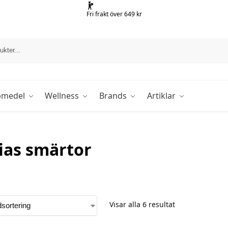
Fri frakt över 649 kr
pmedel
Wellness
Brands
Artiklar
ias smärtor
Visar alla 6 resultat