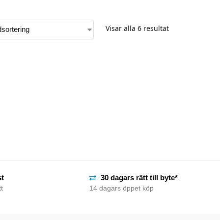
Visar alla 6 resultat
st
30 dagars rätt till byte*
t
14 dagars öppet köp