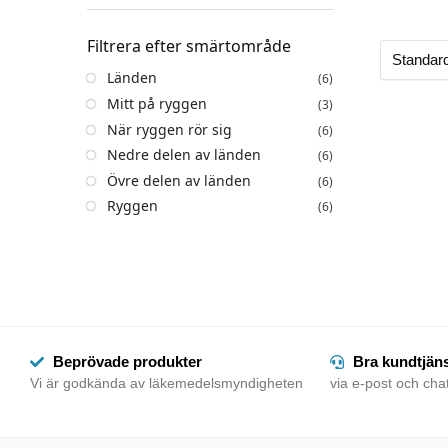
Filtrera efter smärtområde
Länden
(6)
Mitt på ryggen
(3)
När ryggen rör sig
(6)
Nedre delen av länden
(6)
Övre delen av länden
(6)
Ryggen
(6)
Beprövade produkter
Bra kundtjän
Vi är godkända av läkemedelsmyndigheten
via e-post och chat