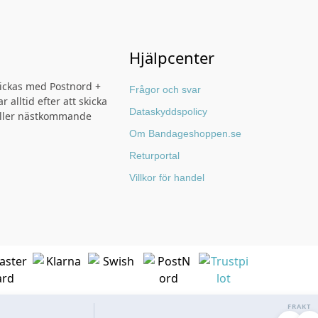
Hjälpcenter
kickas med Postnord +
Frågor och svar
r alltid efter att skicka
Dataskyddspolicy
ller nästkommande
Om Bandageshoppen.se
Returportal
Villkor för handel
FRAKT