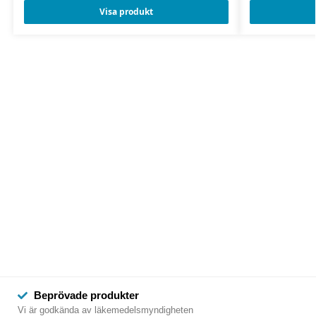
Visa produkt
Beprövade produkter
Vi är godkända av läkemedelsmyndigheten