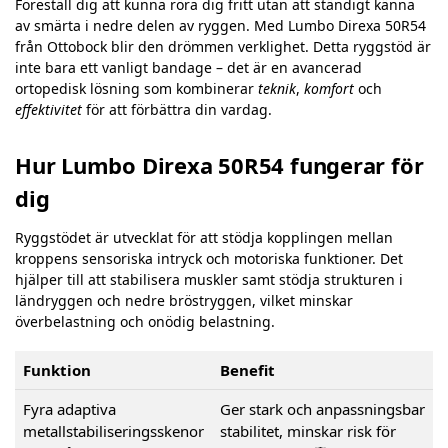
Föreställ dig att kunna röra dig fritt utan att ständigt känna
av smärta i nedre delen av ryggen. Med Lumbo Direxa 50R54
från Ottobock blir den drömmen verklighet. Detta ryggstöd är
inte bara ett vanligt bandage – det är en avancerad
ortopedisk lösning som kombinerar
teknik
,
komfort
och
effektivitet
för att förbättra din vardag.
Hur Lumbo Direxa 50R54 fungerar för
dig
Ryggstödet är utvecklat för att stödja kopplingen mellan
kroppens sensoriska intryck och motoriska funktioner. Det
hjälper till att stabilisera muskler samt stödja strukturen i
ländryggen och nedre bröstryggen, vilket minskar
överbelastning och onödig belastning.
Funktion
Benefit
Fyra adaptiva
Ger stark och anpassningsbar
metallstabiliseringsskenor
stabilitet, minskar risk för