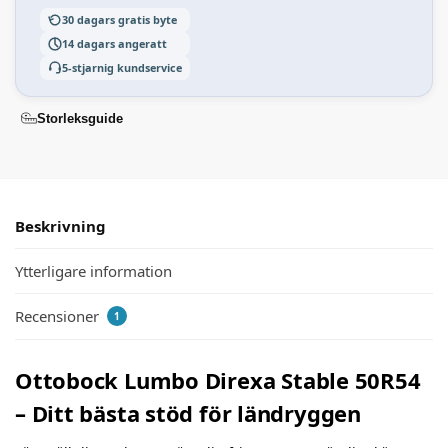
30 dagars gratis byte
14 dagars angeratt
5-stjarnig kundservice
Storleksguide
Beskrivning
Ytterligare information
Recensioner
1
Ottobock Lumbo Direxa Stable 50R54
– Ditt bästa stöd för ländryggen