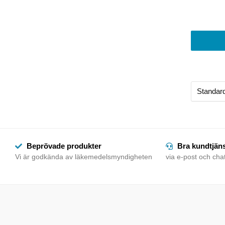
Beprövade produkter
Bra kundtjän
Vi är godkända av läkemedelsmyndigheten
via e-post och chat