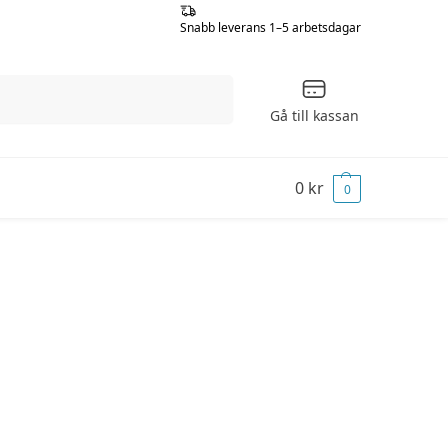
Snabb leverans 1–5 arbetsdagar
Sök
Gå till kassan
0
kr
0