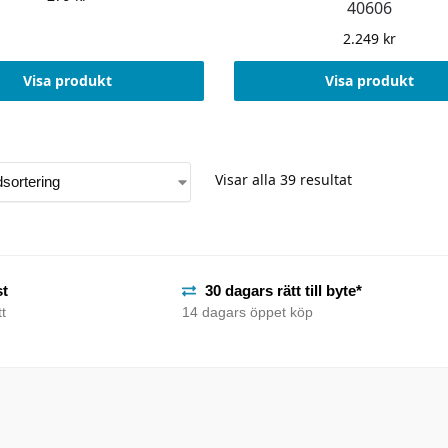
40606
2.249
kr
Visa produkt
Visa produkt
Visar alla 39 resultat
st
30 dagars rätt till byte*
t
14 dagars öppet köp