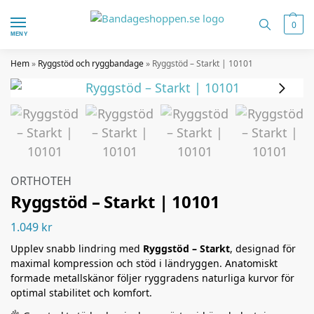
0
MENY
Hem
»
Ryggstöd och ryggbandage
»
Ryggstöd – Starkt | 10101
ORTHOTEH
Ryggstöd – Starkt | 10101
1.049
kr
Upplev snabb lindring med
Ryggstöd – Starkt
, designad för
maximal kompression och stöd i ländryggen. Anatomiskt
formade metallskänor följer ryggradens naturliga kurvor för
optimal stabilitet och komfort.