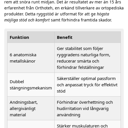
rem att snöra runt midjan. Det är resultatet av mer än 15 års
erfarenhet från Orthoteh, en erkänd tillverkare av ortopediska
produkter. Detta ryggstöd är utformat för att ge
högsta
möjliga stöd och komfort
samt förhindra framtida skador.
Funktion
Benefit
Ger stabilitet som följer
6 anatomiska
ryggradens naturliga form,
metallskänor
reducerar smärta och
förhindrar felställningar
Säkerställer optimal passform
Dubbel
och anpassat tryck för effektivt
stängningsmekanism
stöd
Andningsbart,
Förhindrar överhettning och
allergivänligt
hudirritation vid långvarig
material
användning
Stärker muskulaturen och