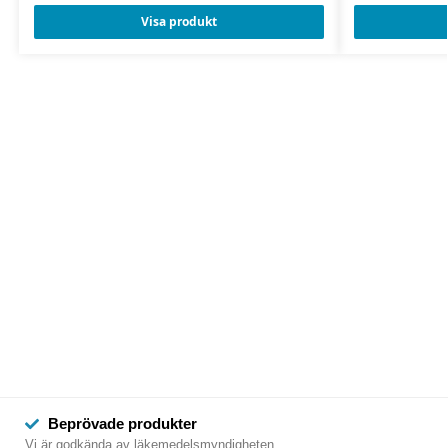
Visa produkt
Beprövade produkter
Vi är godkända av läkemedelsmyndigheten