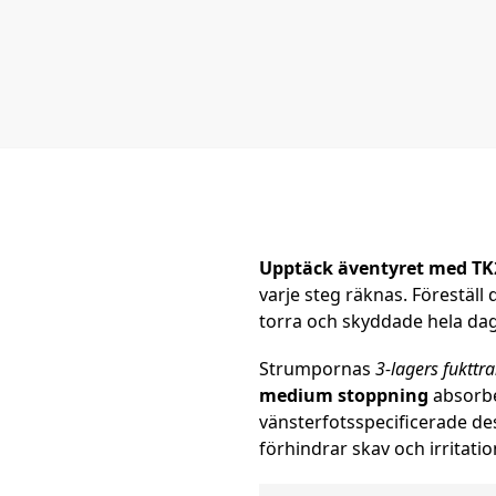
Upptäck äventyret med TK
varje steg räknas. Föreställ
torra och skyddade hela dag
Strumpornas
3-lagers fukttr
medium stoppning
absorber
vänsterfotsspecificerade de
förhindrar skav och irritatio