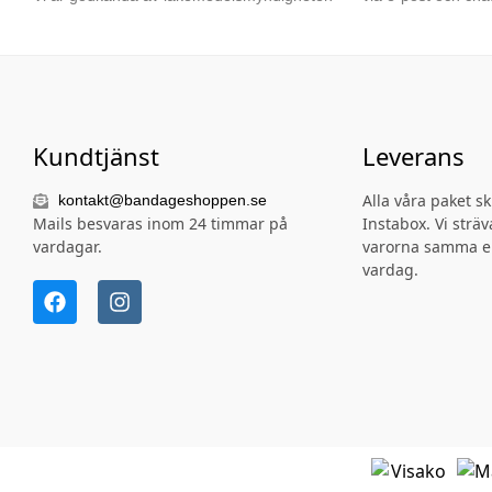
Kundtjänst
Leverans
Alla våra paket s
kontakt@bandageshoppen.se
Mails besvaras inom 24 timmar på
Instabox. Vi sträva
vardagar.
varorna samma e
vardag.