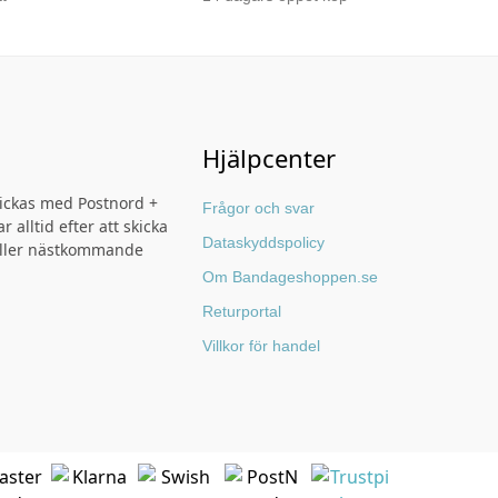
Hjälpcenter
kickas med Postnord +
Frågor och svar
r alltid efter att skicka
Dataskyddspolicy
ller nästkommande
Om Bandageshoppen.se
Returportal
Villkor för handel