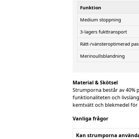
Funktion
Medium stoppning
3-lagers fukttransport
Rätt-/vänsteroptimerad pa
Merinoullsblandning
Material & Skötsel
Strumporna består av 40% po
funktionaliteten och livslä
kemtvätt och blekmedel för 
Vanliga frågor
Kan strumporna användas