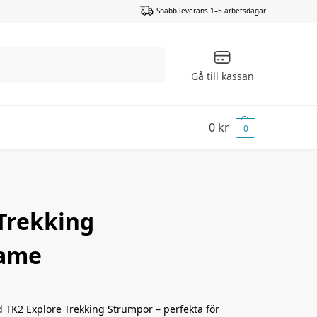
Snabb leverans 1–5 arbetsdagar
Sök
Gå till kassan
0
kr
0
Trekking
dame
TK2 Explore Trekking Strumpor – perfekta för