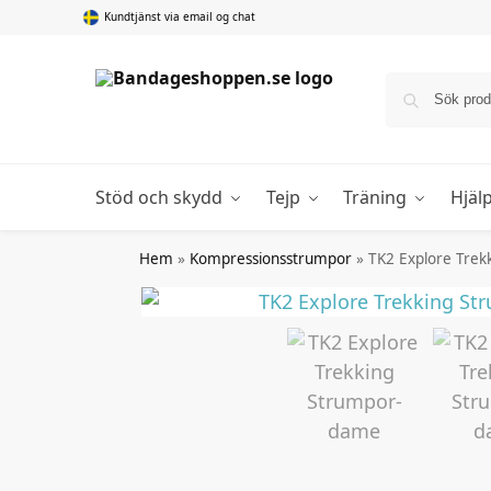
Kundtjänst via email og chat
Stöd och skydd
Tejp
Träning
Hjäl
Hem
»
Kompressionsstrumpor
»
TK2 Explore Trek